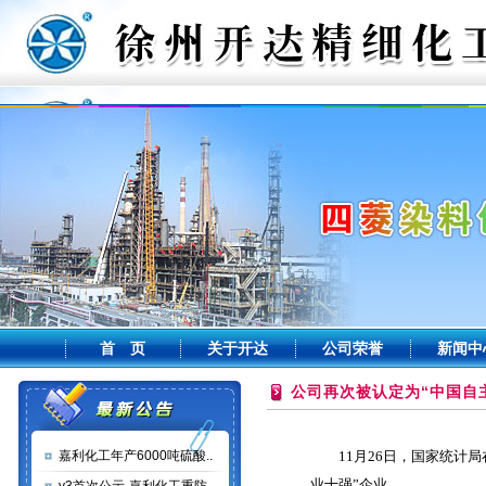
首 页
关于开达
公司荣誉
新闻中
公司再次被认定为“中国自
嘉利化工年产6000吨硫酸..
11月26日，国家统计局
业十强”企业。